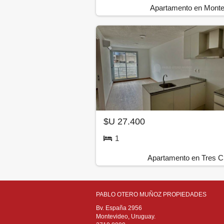
Apartamento en Monte
$U 27.400
1
Apartamento en Tres C
PABLO OTERO MUÑOZ PROPIEDADES
Bv. España 2956
Montevideo, Uruguay.