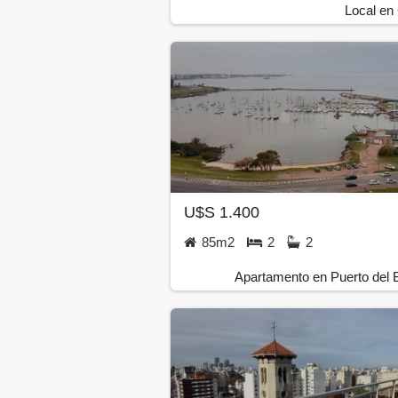
Local en
U$S 1.400
85m2
2
2
Apartamento en Puerto del