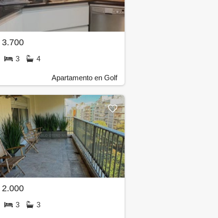
 3.700
3
4
Apartamento en Golf
 2.000
3
3