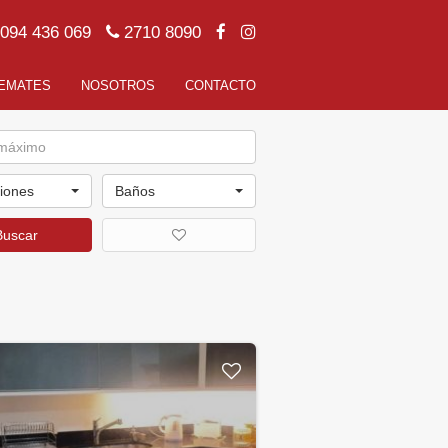
094 436 069
2710 8090
EMATES
NOSOTROS
CONTACTO
ciones
Baños
Buscar