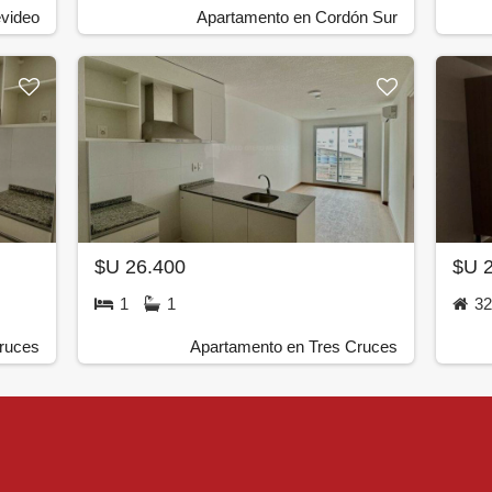
video
Apartamento en Cordón Sur
$U 26.400
$U 
1
1
3
ruces
Apartamento en Tres Cruces