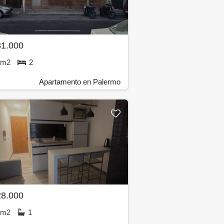
31.000
8m2
2
Apartamento en Palermo
28.000
5m2
1