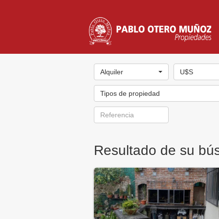
Alquiler
U$S
Tipos de propiedad
Resultado de su bú