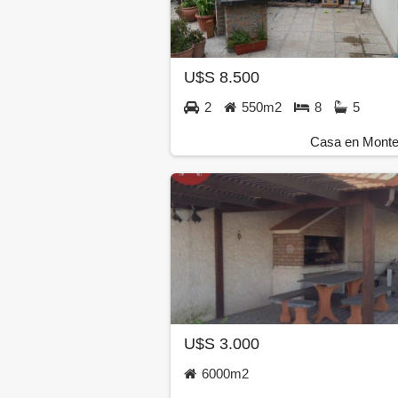
U$S 8.500
2
550m2
8
5
Casa en Monte
U$S 3.000
6000m2